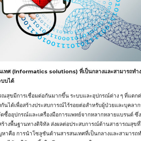
นเทศ (Informatics solutions) ที่เป็นกลางและสามารถทำ
ะบบได้
สุขมีการเชื่อมต่อกันมากขึ้น ระบบและอุปกรณ์ต่าง ๆ ที่แตกต
ถึงกันได้เพื่อสร้างประสบการณ์ไร้รอยต่อสำหรับผู้ป่วยและบุค
ดซื้ออุปกรณ์และเครื่องมือการแพทย์จากหลากหลายแบรนด์ ซึ่ง
างพื้นฐานทางดิจิทัล ส่งผลต่อประสบการณ์ด้านสาธารณสุขที่ไม
หาคือ การนำโซลูชันด้านสารสนเทศที่เป็นกลางและสามารถ