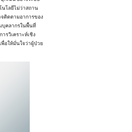
ทคโนโลยีไม่ว่าสถาน
ตรวจติดตามอาการของ
มบุคลากรในพื้นที่
ารวิเคราะห์เชิง
ให้มั่นใจว่าผู้ป่วย