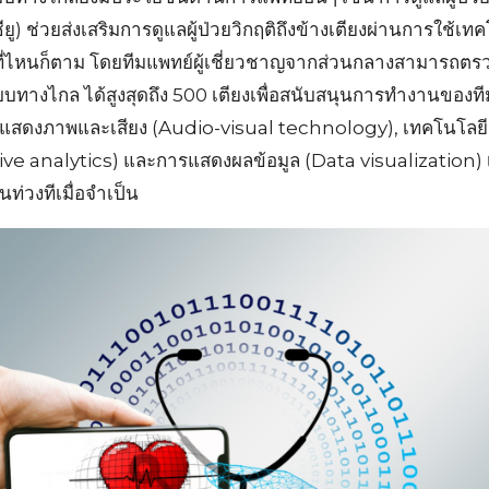
Search
Search
ยู) ช่วยส่งเสริมการดูแลผู้ป่วยวิกฤติถึงข้างเตียงผ่านการใช้เ
for:
ู่ที่ไหนก็ตาม โดยทีมแพทย์ผู้เชี่ยวชาญจากส่วนกลางสามารถ
 แบบทางไกล ได้สูงสุดถึง 500 เตียงเพื่อสนับสนุนการทำงานของที
สดงภาพและเสียง (Audio-visual technology), เทคโนโลยีก
e analytics) และการแสดงผลข้อมูล (Data visualization) เพื่อ
นท่วงทีเมื่อจำเป็น