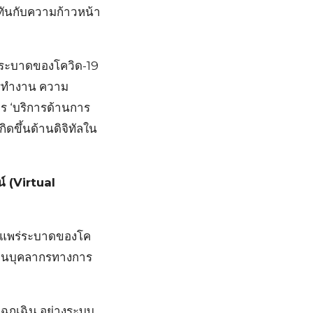
้ทันกับความก้าวหน้า
่ระบาดของโควิด-19
การทำงาน ความ
ร ‘บริการด้านการ
กิดขึ้นด้านดิจิทัลใน
์ (Virtual
การแพร่ระบาดของโค
คลนบุคลากรทางการ
ฉุกเฉิน อย่างระบบ