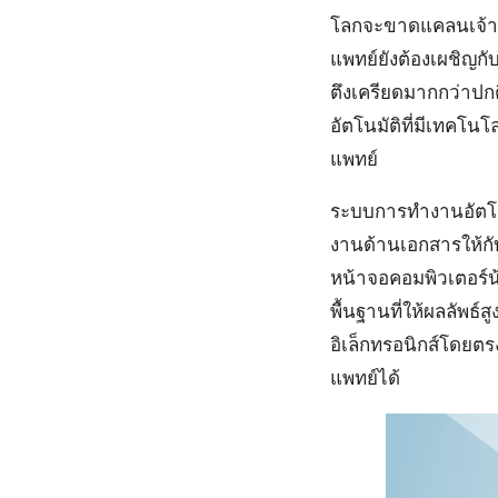
โลกจะขาดแคลนเจ้าหน
แพทย์ยังต้องเผชิญกั
ตึงเครียดมากกว่าปก
อัตโนมัติที่มีเทคโน
แพทย์
ระบบการทำงานอัตโน
งานด้านเอกสารให้กั
หน้าจอคอมพิวเตอร์น้
พื้นฐานที่ให้ผลลัพธ์
อิเล็กทรอนิกส์โดยต
แพทย์ได้