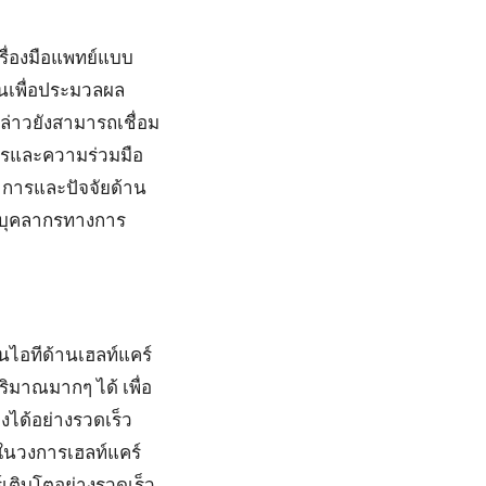
ครื่องมือแพทย์แบบ
ันเพื่อประมวลผล
กล่าวยังสามารถเชื่อม
สารและความร่วมมือ
าการและปัจจัยด้าน
น บุคลากรทางการ
นไอทีด้านเฮลท์แคร์
ิมาณมากๆ ได้ เพื่อ
งได้อย่างรวดเร็ว
์ในวงการเฮลท์แคร์
์เติบโตอย่างรวดเร็ว