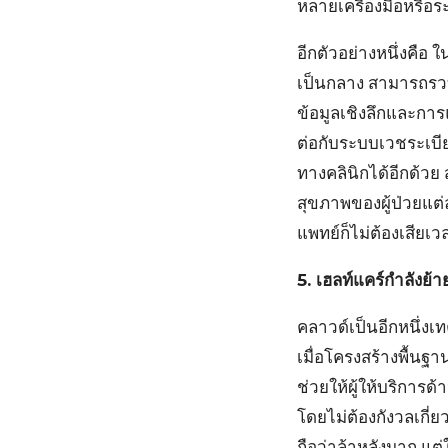
หลายเครื่องมือหรือ
อีกตัวอย่างหนึ่งคือ
เป็นกลาง สามารถรวบ
ข้อมูลเชิงลึกและการ
ต่อกับระบบเวชระเบี
ทางคลินิกได้อีกด้ว
สุขภาพของผู้ป่วยแต่
แพทย์ก็ไม่ต้องเสียเ
5. เฮลท์แคร์กำลังย้
คลาวด์เป็นอีกหนึ่งเ
เมื่อโครงสร้างพื้นฐ
ช่วยให้ผู้ให้บริการ
โดยไม่ต้องกังวลเกี่
ถือว่าล้าหลังมาก แต