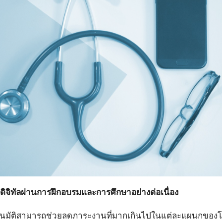
นดิจิทัลผ่านการฝึกอบรมและการศึกษาอย่างต่อเนื่อง
มัติสามารถช่วยลดภาระงานที่มากเกินไปในแต่ละแผนกของโ