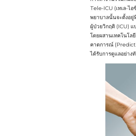
Tele-ICU (เทเล-ไอซี
พยาบาลนั้นจะตั้งอย
ผู้ป่วยวิกฤติ (ICU)
โดยผสานเทคโนโลยีแ
คาดการณ์ (Predictiv
ได้รับการดูแลอย่างทั