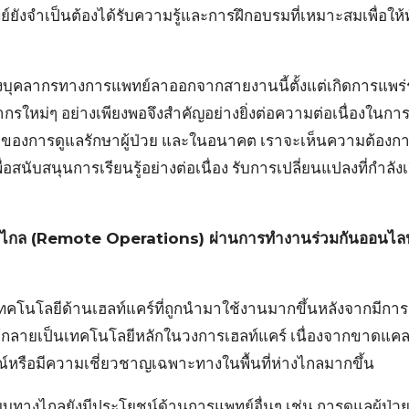
ยังจำเป็นต้องได้รับความรู้และการฝึกอบรมที่เหมาะสมเพื่อให
องบุคลากรทางการแพทย์ลาออกจากสายงานนี้ตั้งแต่เกิดการแพร
ากรใหม่ๆ อย่างเพียงพอจึงสำคัญอย่างยิ่งต่อความต่อเนื่องใน
องการดูแลรักษาผู้ป่วย และในอนาคต เราจะเห็นความต้องกา
พื่อสนับสนุนการเรียนรู้อย่างต่อเนื่อง รับการเปลี่ยนแปลงที่กำลังเ
างไกล (Remote Operations) ผ่านการทำงานร่วมกันออนไลน
ด์เทคโนโลยีด้านเฮลท์แคร์ที่ถูกนำมาใช้งานมากขึ้นหลังจากมี
ได้กลายเป็นเทคโนโลยีหลักในวงการเฮลท์แคร์ เนื่องจากขาดแ
ณ์หรือมีความเชี่ยวชาญเฉพาะทางในพื้นที่ห่างไกลมากขึ้น
ทางไกลยังมีประโยชน์ด้านการแพทย์อื่นๆ เช่น การดูแลผู้ป่วย