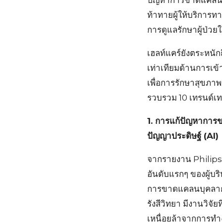
ปัญหาการขาดแคลนบุค
ท้าทายผู้ให้บริกา
การดูแลรักษาผู้ป่ว
เฮลท์แคร์ยังตระหนั
เท่าเทียมด้านการเ
เพื่อการรักษาสุขภาพ
รวบรวม 10 เทรนด์เทค
1. การแก้ปัญหากา
ปัญญาประดิษฐ์ (AI)
จากรายงาน Philips
อันดับแรกๆ ของผู้บ
การขาดแคลนบุคลากร
รังสีวิทยา มีงานวิจั
เหนื่อยล้าจากการทำ