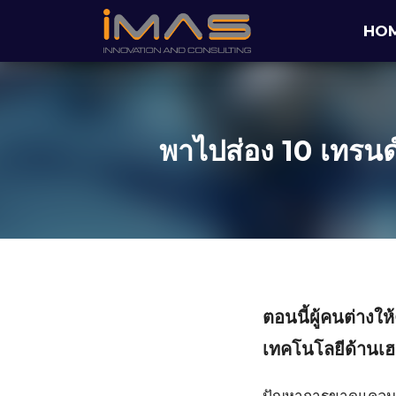
Skip
HO
to
content
พาไปส่อง 10 เทรนด์
ตอนนี้ผู้คนต่างใ
เทคโนโลยีด้านเฮลท