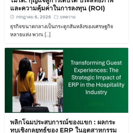
ไม่ได้: กุญแจสู่การเติบโต ประสิทธิภาพ
และความคุ้มค่าในการลงทุน (ROI)
กรกฎาคม 6, 2026
บทความ
ธุรกิจขนาดกลางเป็นกระดูกสันหลังของเศรษฐกิจ
หลายแห่ง พวกเ […]
พลิกโฉมประสบการณ์ของแขก : ผลกระ
ทบเชิงกลยุทธ์ของ ERP ในอุตสาหกรรม