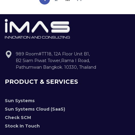
989 Room#TT18, 12A Floor Unit B1,
B2 Siam Piwat Tower,Rama I Road,
Pathumwan Bangkok. 10330, Thailand
PRODUCT & SERVICES
Sun Systems
Sun Systems Cloud (SaaS)
Check SCM
Stock In Touch