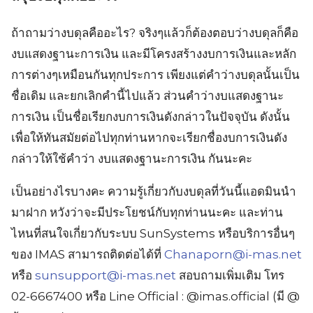
ถ้าถามว่างบดุลคืออะไร? จริงๆแล้วก็ต้องตอบว่างบดุลก็คือ
งบแสดงฐานะการเงิน และมีโครงสร้างงบการเงินและหลัก
การต่างๆเหมือนกันทุกประการ เพียงแต่คำว่างบดุลนั้นเป็น
ชื่อเดิม และยกเลิกคำนี้ไปแล้ว ส่วนคำว่างบแสดงฐานะ
การเงิน เป็นชื่อเรียกงบการเงินดังกล่าวในปัจจุบัน ดังนั้น
เพื่อให้ทันสมัยต่อไปทุกท่านหากจะเรียกชื่องบการเงินดัง
กล่าวให้ใช้คำว่า งบแสดงฐานะการเงิน กันนะคะ
เป็นอย่างไรบางคะ ความรู้เกี่ยวกับงบดุลที่วันนี้แอดมินนำ
มาฝาก หวังว่าจะมีประโยชน์กับทุกท่านนะคะ และท่าน
ไหนที่สนใจเกี่ยวกับระบบ SunSystems หรือบริการอื่นๆ
ของ IMAS สามารถติดต่อได้ที่
Chanaporn@i-mas.net
หรือ
sunsupport@i-mas.net
สอบถามเพิ่มเติม โทร
02-6667400 หรือ Line Official : @imas.official (มี @