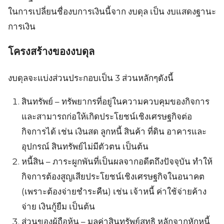
ในการเปลี่ยนชื่องบการเงินนี้จาก งบดุล เป็น งบแสดงฐานะ
การเงิน
โครงสร้างของงบดุล
งบดุลจะแบ่งส่วนประกอบเป็น 3 ส่วนหลักๆดังนี้
สินทรัพย์ – ทรัพยากรที่อยู่ในความควบคุมของกิจการ
และสามารถก่อให้เกิดประโยชน์เชิงเศรษฐกิจต่อ
กิจการได้ เช่น เงินสด ลูกหนี้ สินค้า ที่ดิน อาคารและ
อุปกรณ์ สินทรัพย์ไม่มีตัวตน เป็นต้น
หนี้สิน – ภาระผูกพันที่เป็นผลจากอดีตถึงปัจจุบัน ทำให้
กิจการต้องสูญเสียประโยชน์เชิงเศรษฐกิจในอนาคต
(เพราะต้องจ่ายชำระคืน) เช่น เจ้าหนี้ ค่าใช้จ่ายค้าง
จ่าย เงินกู้ยืม เป็นต้น
ส่วนของผู้ถือหุ้น – มูลค่าสินทรัพย์สุทธิ หลักจากหักหนี้
Search