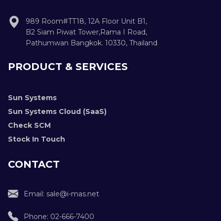
989 Room#TT18, 12A Floor Unit B1,
B2 Siam Piwat Tower,Rama I Road,
Pathumwan Bangkok. 10330, Thailand
PRODUCT & SERVICES
Sun Systems
Sun Systems Cloud (SaaS)
Check SCM
Stock In Touch
CONTACT
Email: sale@i-mas.net
Phone: 02-666-7400