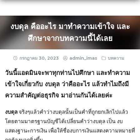
Skip
to
content
งบดุล คืออะไร มาทำความเข้าใจ และ
ศึกษาจากบทความนี้ได้เลย
กรกฎาคม 30, 2023
admin_imas
บทความ
วันนี้แอดมินจะพาทุกท่านไปศึกษา และทำความ
เข้าใจเกี่ยวกับ งบดุล ว่าคืออะไร แล้วทำไมถึงมี
ความสำคัญต่อธุรกิจ มาอ่านกันได้เลยค่ะ
งบดุล
จริงๆแล้วคำว่างบดุลนั้นเป็นคำที่ถูกยกเลิกไปแล้ว
โดยตามมาตรฐานบัญชีได้เปลี่ยนคำว่างบดุล เป็น งบ
แสดงฐานะการเงิน เพื่อให้ชื่องบการเงินแสดงความหมายที่