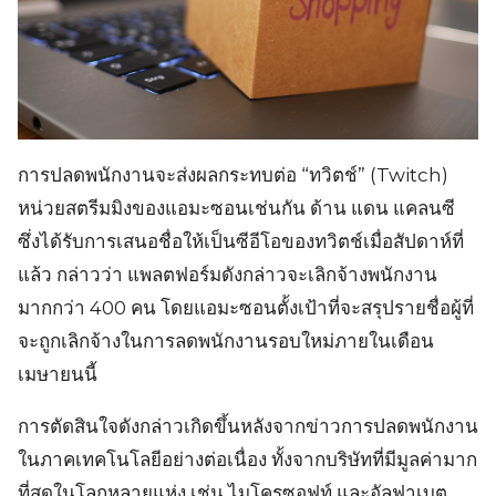
การปลดพนักงานจะส่งผลกระทบต่อ “ทวิตช์” (Twitch)
หน่วยสตรีมมิงของแอมะซอนเช่นกัน ด้าน แดน แคลนซี
ซึ่งได้รับการเสนอชื่อให้เป็นซีอีโอของทวิตช์เมื่อสัปดาห์ที่
แล้ว กล่าวว่า แพลตฟอร์มดังกล่าวจะเลิกจ้างพนักงาน
มากกว่า 400 คน โดยแอมะซอนตั้งเป้าที่จะสรุปรายชื่อผู้ที่
จะถูกเลิกจ้างในการลดพนักงานรอบใหม่ภายในเดือน
เมษายนนี้
การตัดสินใจดังกล่าวเกิดขึ้นหลังจากข่าวการปลดพนักงาน
ในภาคเทคโนโลยีอย่างต่อเนื่อง ทั้งจากบริษัทที่มีมูลค่ามาก
ที่สุดในโลกหลายแห่ง เช่น ไมโครซอฟท์ และอัลฟาเบต