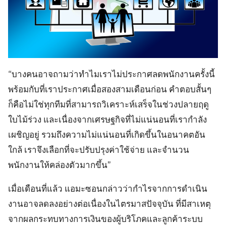
Search
Search
for:
“บางคนอาจถามว่าทำไมเราไม่ประกาศลดพนักงานครั้งนี้
พร้อมกับที่เราประกาศเมื่อสองสามเดือนก่อน คำตอบสั้นๆ
ก็คือไม่ใช่ทุกทีมที่สามารถวิเคราะห์เสร็จในช่วงปลายฤดู
ใบไม้ร่วง และเนื่องจากเศรษฐกิจที่ไม่แน่นอนที่เรากำลัง
เผชิญอยู่ รวมถึงความไม่แน่นอนที่เกิดขึ้นในอนาคตอัน
ใกล้ เราจึงเลือกที่จะปรับปรุงค่าใช้จ่าย และจำนวน
พนักงานให้คล่องตัวมากขึ้น”
เมื่อเดือนที่แล้ว แอมะซอนกล่าวว่ากำไรจากการดำเนิน
งานอาจลดลงอย่างต่อเนื่องในไตรมาสปัจจุบัน ที่มีสาเหตุ
จากผลกระทบทางการเงินของผู้บริโภคและลูกค้าระบบ