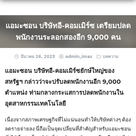
Skip
to
content
แอมะซอน บริษัทอี-คอมเมิร์ซ เตรียมปลด
พนักงานระลอกสองอีก 9,000 คน
มีนาคม 26, 2023
admin_imas
บทความ
แอมะซอน บริษัทอี-คอมเมิร์ซยักษ์ใหญ่ของ
สหรัฐฯ กล่าวว่าจะปรับลดพนักงานอีก 9,000
ตำแหน่ง ท่ามกลางกระแสการปลดพนักงานใน
อุตสาหกรรมเทคโนโลยี
เนื่องจากสภาพเศรษฐกิจที่ไม่แน่นอนทำให้บริษัทต่างๆ ต้อง
ลดรายจ่ายลง นี่ถือเป็นจุดเปลี่ยนที่สำคัญสำหรับแอมะซอน