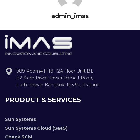
admin_imas
989 Room#TT18, 12A Floor Unit B1,
B2 Siam Piwat Tower,Rama I Road,
Pathumwan Bangkok. 10330, Thailand
PRODUCT & SERVICES
Sun Systems
Sun Systems Cloud (SaaS)
Check SCM