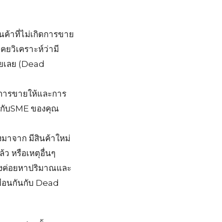
ินค้าที่ไม่เกิดการขาย
เคยวิเคราะห์ว่ามี
ขายเลย (Dead
งการขายให้และการ
ดให้กับSME ของคุณ
มาจาก มีสินค้าใหม่
ว หรือเหตุอื่นๆ
จึงค่อยหาปริมาณและ
หมือนกันกับ Dead