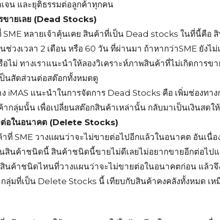
ัดเจน และยุติธรรมต่อลูกค้าทุกคน
ดการขายเลย (Dead Stocks)
ี่ SME หลายเจ้าคุ้นเคย สินค้าที่เป็น Dead stocks ในที่นี้คือ ส
 ในช่วงเวลา 2 เดือน หรือ 60 วัน ที่ผ่านมา ถ้าหากว่าSME ยังไม่
ู่หรือไม่ ทางเราแนะนำให้ลองวิเคราะห์ภาพสินค้าที่ไม่เกิดการ
็นสัดส่วนต่อสต๊อกทั้งหมดดู
ทาง iMAS แนะนำในการจัดการ Dead Stocks คือ เพิ่มช่องทา
ค้ากลุ่มนั้น เพื่อเปลี่ยนสต๊อกสินค้าเหล่านั้น กลับมาเป็นเงินส
ขายต่อในอนาคต (Delete Stocks)
ค้าที่ SME วางแผนว่าจะไม่ขายต่อไปอีกแล้วในอนาคต อันเนื่อง
นค้าชนิดนี้ สินค้าชนิดนี้ขายไม่ดีเลยไม่อยากขายอีกต่อไปแล้
 สินค้าชนิดไหนที่วางแผนว่าจะไม่ขายต่อในอนาคตก่อน แล้ว
กลุ่มที่เป็น Delete Stocks นี้ เทียบกับสินค้าคงคลังทั้งหมด เ