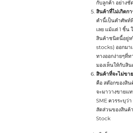
กับลูกค้า อย่างช
สินค้าที่ไม่เกิ
คำนี้เป็นคำศัพท์ท
เลย แม้แต่ 1 ชิ้น
สินค้าชนิดนี้อย
stocks) ออกมาเป
ทางออกง่ายๆที่
มองเห็นให้กับสิน
สินค้าที่จะไม่
คือ สต๊อกของสิน
จะมาวางขายแทนสิ
SME ควรระบุว่า
สัดส่วนของสินค้า
Stock