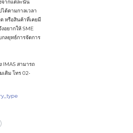
งจากแต่ละนั้น
ไปได้ตามกาลเวลา
หรือสินค้าที่เคยมี
จึงอยากให้ SME
ับกลยุทธ์การจัดการ
อง IMAS สามารถ
มเติม โทร 02-
ry_type