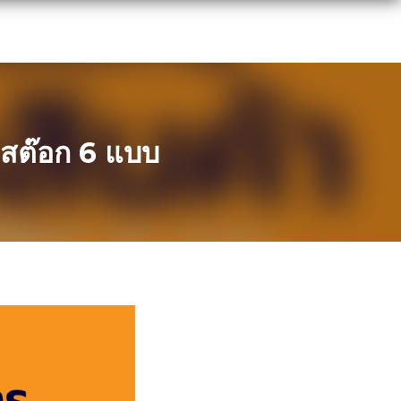
สต๊อก 6 แบบ