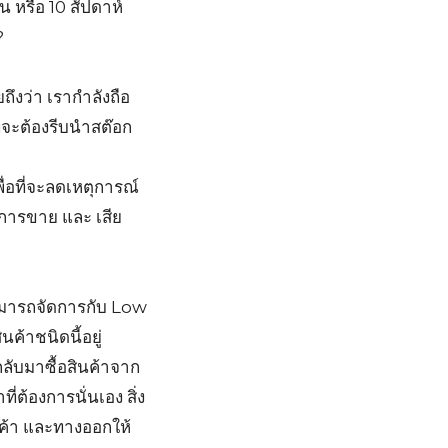
 หรือ 10 สัปดาห์
?
ึงว่า เรากำลังถือ
ี่จะต้องรีบนำสต๊อก
อที่จะลดเหตุการณ์
อการขาย และ เสีย
่สามารถจัดการกับ Low
นค้าชนิดนี้อยู่
กลับมาซื้อสินค้าจาก
่ต้องการนั่นเอง สิ่ง
ลูกค้า และทางออกให้