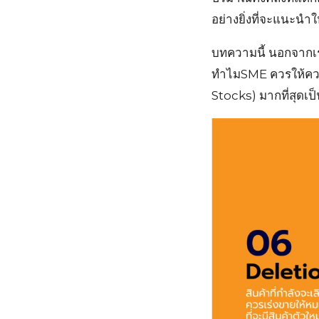
อย่างยิ่งที่จะแนะนำ
บทความนี้ นอกจากเรา
ทำไมSME ควรให้ความ
Stocks) มากที่สุดเป