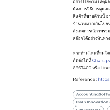
อย่างไรก็ตาม เหตุผล
ต้องการวิธีการดูแล
สินค้าที่ขายดีวันนี
จำนวนมากเกินไปจน O
สังเกตการณ์ภาพรวมสต
สต๊อกได้อย่างทันท่วง
หากท่านไหนที่สนใจ
ติดต่อได้ที่
Chanapo
6667400 หรือ Line O
Reference :
https
AccountingSoft
IMAS Innovation 