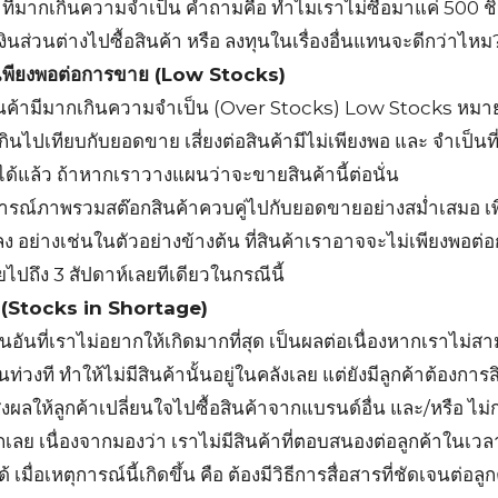
ที่มากเกินความจำเป็น คำถามคือ ทำไมเราไม่ซื้อมาแค่ 500 ชิ้น
งินส่วนต่างไปซื้อสินค้า หรือ ลงทุนในเรื่องอื่นแทนจะดีกว่าไหม
ม่เพียงพอต่อการขาย (Low Stocks)
ินค้ามีมากเกินความจำเป็น (Over Stocks) Low Stocks หมายถ
กินไปเทียบกับยอดขาย เสี่ยงต่อสินค้ามีไม่เพียงพอ และ จำเป็นท
ได้แล้ว ถ้าหากเราวางแผนว่าจะขายสินค้านี้ต่อนั่น
รณ์ภาพรวมสต๊อกสินค้าควบคู่ไปกับยอดขายอย่างสม่ำเสมอ เพื่
 อย่างเช่นในตัวอย่างข้างต้น ที่สินค้าเราอาจจะไม่เพียงพอต่
ถึง 3 สัปดาห์เลยทีเดียวในกรณีนี้
 (Stocks in Shortage)
็นอันที่เราไม่อยากให้เกิดมากที่สุด เป็นผลต่อเนื่องหากเราไม
ท่วงที ทำให้ไม่มีสินค้านั้นอยู่ในคลังเลย แต่ยังมีลูกค้าต้องการสิ
่งผลให้ลูกค้าเปลี่ยนใจไปซื้อสินค้าจากแบรนด์อื่น และ/หรือ ไม่
ลย เนื่องจากมองว่า เราไม่มีสินค้าที่ตอบสนองต่อลูกค้าในเวลาที
เมื่อเหตุการณ์นี้เกิดขึ้น คือ ต้องมีวิธีการสื่อสารที่ชัดเจนต่อ