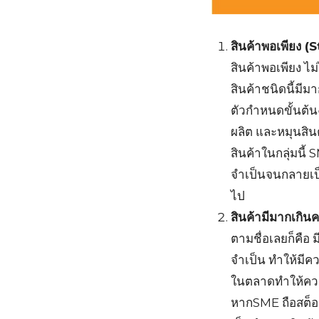
สินค้าพอเพียง 
สินค้าพอเพียง ไม
สินค้าชนิดนี้มีม
ตัวกำหนดขั้นต้นง
ผลิต และหมุนสิ
สินค้าในกลุ่มนี
จำเป็นจนกลายเป็
ไป
สินค้ามีมากเกิ
ตามชื่อเลยก็คือ
จำเป็น ทำให้มีค
ในตลาดทำให้ควา
หากSME ถือสต็อก