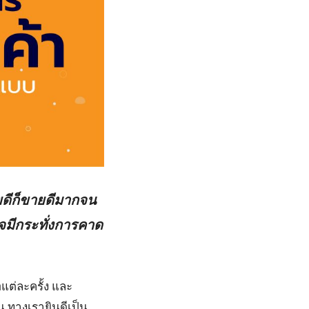
ยดีก็ขายดีมากจน
จมีกระทั่งการคาด
แต่ละครั้ง และ
ัน ทางเรายินดีเป็น