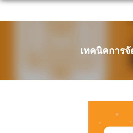
Skip
to
content
เทคนิคการจ