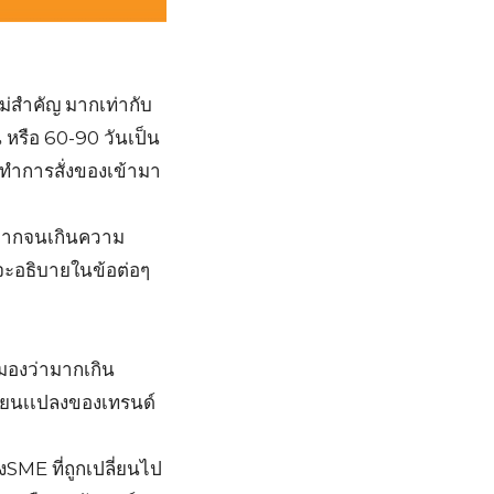
ไม่สำคัญ มากเท่ากับ
น หรือ 60-90 วันเป็น
E ทำการสั่งของเข้ามา
าณมากจนเกินความ
จะอธิบายในข้อต่อๆ
ามองว่ามากเกิน
ลี่ยนเเปลงของเทรนด์
SME ที่ถูกเปลี่ยนไป