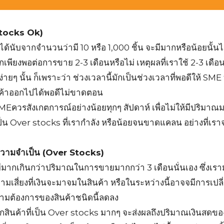
(Stocks Ok)
่ได้นับจากจำนวนว่ามี 10 หรือ 1,000 ชิ้น จะมีมากหรือน้อยนั้น
ากเพียงพอต่อการขาย 2-3 เดือนหรือไม่ เหตุผลที่เราใช้ 2-3 เดือ
่ายๆ นั้น ก็เพราะว่า ช่วงเวลานี้มักเป็นช่วงเวลาที่พอดีให้ SM
นค้าออกไปได้พอดีไม่ขาดตอน
้ SMEควรสังเกตการณ์อย่างน้อยทุกๆ สัปดาห์ เพื่อไม่ให้มีปริม
น Over stocks ที่เรากำลัง หรือน้อยจนขาดแคลน อย่างที่เรา
Search
นความจำเป็น (Over Stocks)
Search
for:
 มีมากเกินกว่าปริมาณในการขายมากกว่า 3 เดือนนั่นเอง ซึ่งเร
วามเสี่ยงที่เงินจะมาจมในสินค้า หรือในระหว่างนี้อาจจมีการเป
มต้องการของสินค้าชนิดนี้ลดลง
สินค้าที่เป็น Over stocks มากๆ จะส่งผลถึงปริมาณเงินสดของ