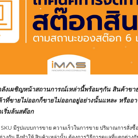
ำลังเผชิญหน้าสถานการณ์เหล่านี้พร้อมๆกัน สินค้าขา
าที่ขายไม่ออกก็ขายไม่ออกอยู่อย่างนั้นแหละ หรืออา
เริ่มล้นสต๊อก
ละ SKU มีรูปแบบการขาย ความเร็วในการขาย ปริมาณการสั่งซื้อ
างกัน จึงทำให้ สินค้าเหล่านั้น ต้องการวิธีการดูแลที่แตกต่างก