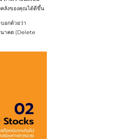
คลังของคุณได้ดีขึ้น
ะบอกด้วยว่า
นอนาคต (Delete