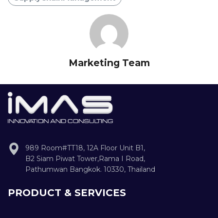
Marketing Team
989 Room#TT18, 12A Floor Unit B1,
B2 Siam Piwat Tower,Rama I Road,
Pathumwan Bangkok. 10330, Thailand
PRODUCT & SERVICES