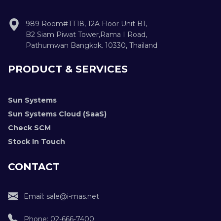
989 Room#TT18, 12A Floor Unit B1,
B2 Siam Piwat Tower,Rama I Road,
Pathumwan Bangkok. 10330, Thailand
PRODUCT & SERVICES
Sun Systems
Sun Systems Cloud (SaaS)
Check SCM
Stock In Touch
CONTACT
Email: sale@i-mas.net
Phone: 02-666-7400