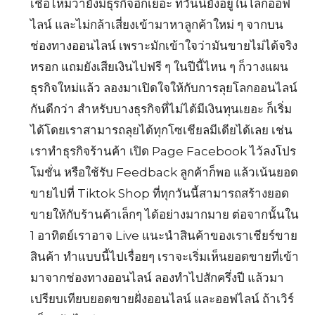
เชื่อไหมว่ายังมีธุรกิจอีกเยอะ ที่วันนี้ยังอยู่ในโลกออฟ
ไลน์ และไม่กล้าเสี่ยงเข้ามาหาลูกค้าใหม่ ๆ จากบน
ช่องทางออนไลน์ เพราะมักเข้าใจว่ามันขายไม่ได้จริง
หรอก แถมยังเสียเงินไปฟรี ๆ ในปีนี้ไหน ๆ ก็วางแผน
ธุรกิจใหม่แล้ว ลองมาเปิดใจให้กับการลุยโลกออนไลน์
กันดีกว่า สำหรับบางธุรกิจที่ไม่ได้มีเงินทุนเยอะ ก็เริ่ม
ได้โดยเราสามารถลุยได้ทุกโซเชียลมีเดียได้เลย เช่น
เราทำธุรกิจร้านค้า เปิด Page Facebook ไว้ลงโปร
โมชั่น หรือใช้รับ Feedback ลูกค้าก็พอ แล้วเน้นยอด
ขายไปที่ Tiktok Shop ที่ทุกวันนี้สามารถสร้างยอด
ขายให้กับร้านค้าเล็กๆ ได้อย่างมากมาย ต่อจากนั้นใน
1 อาทิตย์เราอาจ Live แนะนำสินค้าของเราเชียร์ขาย
สินค้า ทำแบบนี้ไปเรื่อยๆ เราจะเริ่มเห็นยอดขายที่เข้า
มาจากช่องทางออนไลน์ ลองทำไปสักครึ่งปี แล้วมา
เปรียบเทียบยอดขายฝั่งออนไลน์ และออฟไลน์ ถ้าเวิร์