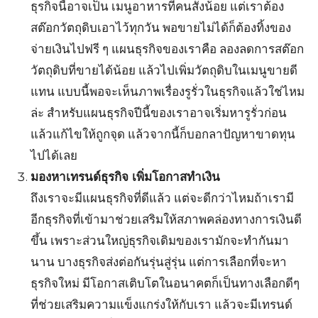
ธุรกิจนี้อาจเป็น เมนูอาหารที่คนสั่งน้อย แต่เราต้อง
สต๊อกวัตถุดิบเอาไว้ทุกวัน พอขายไม่ได้ก็ต้องทิ้งของ
จ่ายเงินไปฟรี ๆ แผนธุรกิจของเราคือ ลองลดการสต๊อก
วัตถุดิบที่ขายได้น้อย แล้วไปเพิ่มวัตถุดิบในเมนูขายดี
แทน แบบนี้พอจะเห็นภาพเรื่องรูรั่วในธุรกิจแล้วใช่ไหม
ล่ะ สำหรับแผนธุรกิจปีนี้ของเราอาจเริ่มหารูรั่วก่อน
แล้วแก้ไขให้ถูกจุด แล้วจากนี้ก็บอกลาปัญหาขาดทุน
ไปได้เลย
มองหาเทรนด์ธุรกิจ เพิ่มโอกาสทำเงิน
ถึงเราจะมีแผนธุรกิจที่ดีแล้ว แต่จะดีกว่าไหมถ้าเรามี
อีกธุรกิจที่เข้ามาช่วยเสริมให้สภาพคล่องทางการเงินดี
ขึ้น เพราะส่วนใหญ่ธุรกิจเดิมของเรามักจะทำกันมา
นาน บางธุรกิจส่งต่อกันรุ่นสู่รุ่น แต่การเลือกที่จะหา
ธุรกิจใหม่ มีโอกาสเติบโตในอนาคตก็เป็นทางเลือกดีๆ
ที่ช่วยเสริมความแข็งแกร่งให้กับเรา แล้วจะมีเทรนด์