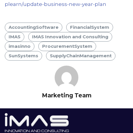
plearn/update-business-new-year-plan
AccountingSoftware
FinancialSystem
IMAS
IMAS Innovation and Consulting
imasinno
ProcurementSystem
SunSystems
SupplyChainManagement
Marketing Team