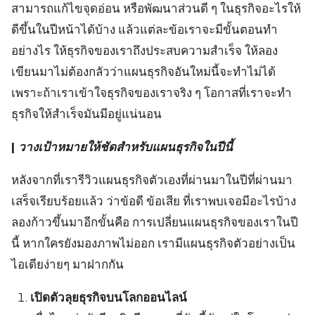
สามารถแก้ไขจุดอ่อน หรือพัฒนาส่วนดี ๆ ในธุรกิจอะไรให้
ดีขึ้นในปีหน้าได้บ้าง แล้วแต่ละข้อเราจะมีขั้นตอนทำ
อย่างไร ให้ธุรกิจของเราถึงประสบความสำเร็จ ให้ลอง
เขียนมาไม่ต้องกลัวว่าแผนธุรกิจอันใหม่นี้จะทำไม่ได้
เพราะถ้าเราเข้าใจธุรกิจของเราจริง ๆ โอกาสที่เราจะทำ
ธุรกิจให้สำเร็จมันมีอยู่แน่นอน
|
วางเป้าหมายให้ชัดสำหรับแผนธุรกิจในปีนี้
หลังจากที่เรารีวิวแผนธุรกิจตัวเองที่ผ่านมาในปีที่ผ่านมา
เสร็จเรียบร้อยแล้ว ว่าข้อดี ข้อเสีย ที่เราพบเจอมีอะไรบ้าง
ลองก้าวขึ้นมาอีกขั้นคือ การเปลี่ยนแผนธุรกิจของเราในปี
นี้ หากใครยังมองภาพไม่ออก เรามีแผนธุรกิจตัวอย่างเป็น
ไอเดียง่ายๆ มาฝากกัน
เปิดตัวลุยธุรกิจบนโลกออนไลน์