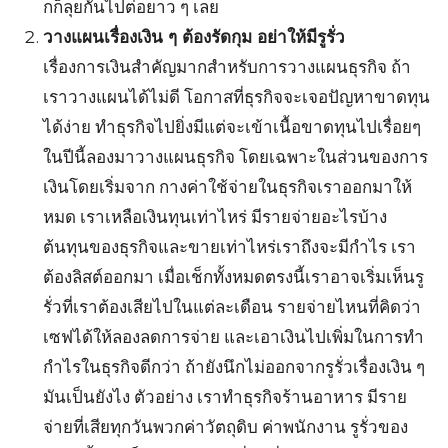
กก็ลุยกันไปต่อยาว ๆ เลย
วางแผนเรื่องเงิน ๆ ต้องรัดกุม อย่าให้มีรูรั่ว
เรื่องการเงินสำคัญมากสำหรับการวางแผนธุรกิจ ถ้า
เราวางแผนได้ไม่ดี โอกาสที่ธุรกิจจะเจอปัญหาขาดทุน
ได้ง่าย ทำธุรกิจไปยิ่งมีแต่จะเข้าเนื้อขาดทุนไปเรื่อยๆ
ในปีนี้ลองมาวางแผนธุรกิจ โดยเฉพาะในส่วนของการ
เงินโดยเริ่มจาก กางค่าใช้จ่ายในธุรกิจเราออกมาให้
หมด เราเหลือเงินทุนเท่าไหร่ มีรายจ่ายอะไรบ้าง
ต้นทุนของธุรกิจและขายเท่าไหร่เราถึงจะมีกำไร เรา
ต้องลิสต์ออกมา เมื่อเช็กทั้งหมดตรงนี้เราอาจเริ่มเห็นรู
รั่วที่เราต้องเสียไปในแต่ละเดือน รายจ่ายไหนที่คิดว่า
เซฟได้ให้ลองลดการจ่าย และเอาเงินไปเพิ่มในการทำ
กำไรในธุรกิจดีกว่า ถ้ายังนึกไม่ออกจากรูรั่วเรื่องเงิน ๆ
มันเป็นยังไง ตัวอย่าง เราทำธุรกิจร้านอาหาร มีราย
จ่ายที่เสียทุกวันพวกค่าวัตถุดิบ ค่าพนักงาน รูรั่วของ