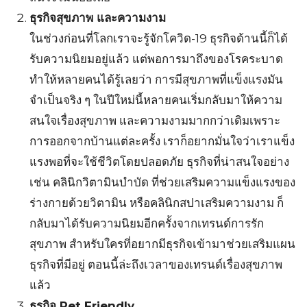
ธุรกิจสุขภาพ และความงาม
ในช่วงก่อนที่โลกเราจะรู้จักโควิด-19 ธุรกิจด้านนี้ก็ได้
รับความนิยมอยู่แล้ว แต่พอการมาถึงของโรคระบาด
ทำให้หลายคนได้รู้เลยว่า การมีสุขภาพที่แข็งแรงมัน
จำเป็นจริง ๆ ในปีใหม่นี้หลายคนเริ่มกลับมาให้ความ
สนใจเรื่องสุขภาพ และความงามมากกว่าเดิมเพราะ
การออกจากบ้านแต่ละครั้ง เราก็อยากมั่นใจว่าเราแข็ง
แรงพอที่จะใช้ชีวิตโดยปลอดภัย ธุรกิจที่น่าสนใจอย่าง
เช่น คลินิกวิตามินบำบัด ที่ช่วยเสริมความแข็งแรงของ
ร่างกายด้วยวิตามิน หรือคลินิกสปาเสริมความงาม ก็
กลับมาได้รับความนิยมอีกครั้งจากเทรนด์การรัก
สุขภาพ สำหรับใครที่อยากมีธุรกิจเข้ามาช่วยเสริมแผน
ธุรกิจที่มีอยู่ ตอนนี้ล่ะถึงเวลาของเทรนด์เรื่องสุขภาพ
แล้ว
ธุรกิจ Pet Friendly