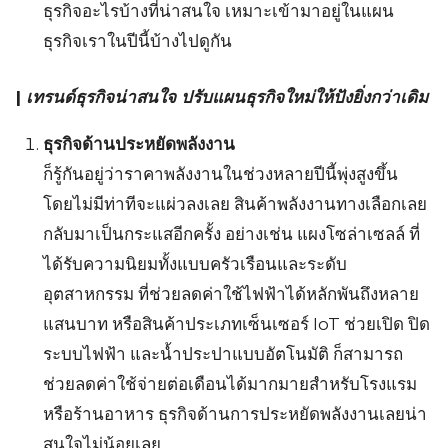
Search
ธุรกิจอะไรบ้างที่น่าสนใจ เหมาะเข้ามาอยู่ในแผน
Search
for:
ธุรกิจเราในปีนี้บ้างไปดูกัน
|
เทรนด์ธุรกิจน่าสนใจ ปรับแผนธุรกิจใหม่ให้ปังยิ่งกว่าเดิม
ธุรกิจด้านประหยัดพลังงาน
ก็รู้กันอยู่ว่าราคาพลังงานในช่วงหลายปีนี้พุ่งสูงขึ้น
โดยไม่มีท่าทีจะแผ่วลงเลย สินค้าพลังงานทางเลือกเลย
กลับมาเป็นกระแสอีกครั้ง อย่างเช่น แผงโซล่าเซลล์ ที่
ได้รับความนิยมทั้งแบบครัวเรือนและระดับ
อุตสาหกรรม ที่ช่วยลดค่าใช้ไฟฟ้าได้หลักพันถึงหลาย
แสนบาท หรือสินค้าประเภทเซ็นเซอร์ IoT ช่วยเปิด ปิด
ระบบไฟฟ้า และน้ำประปาแบบอัตโนมัติ ก็สามารถ
ช่วยลดค่าใช้จ่ายต่อเดือนได้มากมายสำหรับโรงแรม
หรือร้านอาหาร ธุรกิจด้านการประหยัดพลังงานเลยน่า
สนใจไม่น้อยเลย