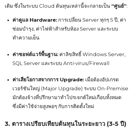
เดิม ซึ่งในระบบ Cloud ต้นทุนเหล่านี้จะกลายเป็น
“ศูนย์”
:
ค่าดูแล Hardware:
การเปลี่ยน Server ทุกๆ 5 ปี, ค่า
ซ่อมบำรุง, ค่าไฟฟ้าสำหรับห้อง Server และระบบ
Search
Search
for:
ทำความเย็น
ค่าซอฟต์แวร์พื้นฐาน:
ค่าลิขสิทธิ์ Windows Server,
SQL Server และระบบ Anti-virus/Firewall
ค่าเสียโอกาสจากการ Upgrade:
เมื่อต้องอัปเกรด
เวอร์ชันใหญ่ (Major Upgrade) ระบบ On-Premise
มักต้องจ้างที่ปรึกษามาทำโปรเจกต์ใหม่เกือบทั้งหมด
ซึ่งมีค่าใช้จ่ายสูงพอๆ กับการติดตั้งใหม่
3. ตารางเปรียบเทียบต้นทุนในระยะยาว (3-5 ปี)