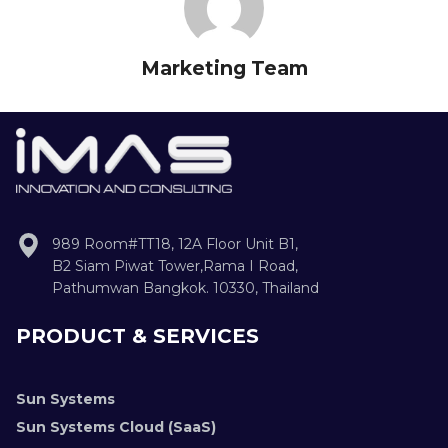
Marketing Team
989 Room#TT18, 12A Floor Unit B1,
B2 Siam Piwat Tower,Rama I Road,
Pathumwan Bangkok. 10330, Thailand
PRODUCT & SERVICES
Sun Systems
Sun Systems Cloud (SaaS)