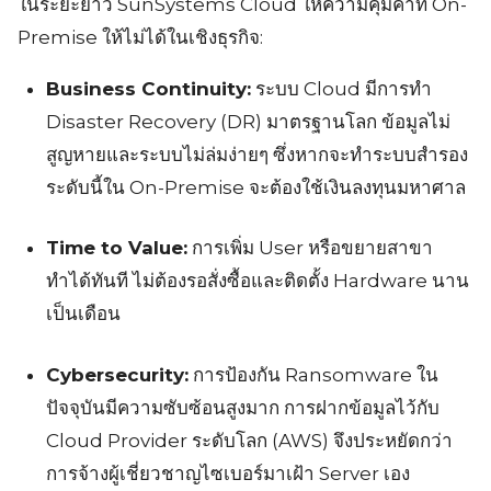
ในระยะยาว SunSystems Cloud ให้ความคุ้มค่าที่ On-
Premise ให้ไม่ได้ในเชิงธุรกิจ:
Business Continuity:
ระบบ Cloud มีการทำ
Disaster Recovery (DR) มาตรฐานโลก ข้อมูลไม่
สูญหายและระบบไม่ล่มง่ายๆ ซึ่งหากจะทำระบบสำรอง
ระดับนี้ใน On-Premise จะต้องใช้เงินลงทุนมหาศาล
Time to Value:
การเพิ่ม User หรือขยายสาขา
ทำได้ทันที ไม่ต้องรอสั่งซื้อและติดตั้ง Hardware นาน
เป็นเดือน
Cybersecurity:
การป้องกัน Ransomware ใน
ปัจจุบันมีความซับซ้อนสูงมาก การฝากข้อมูลไว้กับ
Cloud Provider ระดับโลก (AWS) จึงประหยัดกว่า
การจ้างผู้เชี่ยวชาญไซเบอร์มาเฝ้า Server เอง