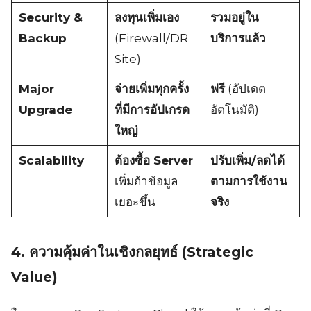
Security &
ลงทุนเพิ่มเอง
รวมอยู่ใน
Backup
(Firewall/DR
บริการแล้ว
Site)
Major
จ่ายเพิ่มทุกครั้ง
ฟรี
(อัปเดต
Upgrade
ที่มีการอัปเกรด
อัตโนมัติ)
ใหญ่
Scalability
ต้องซื้อ Server
ปรับเพิ่ม/ลดได้
เพิ่มถ้าข้อมูล
ตามการใช้งาน
เยอะขึ้น
จริง
4. ความคุ้มค่าในเชิงกลยุทธ์ (Strategic
Value)