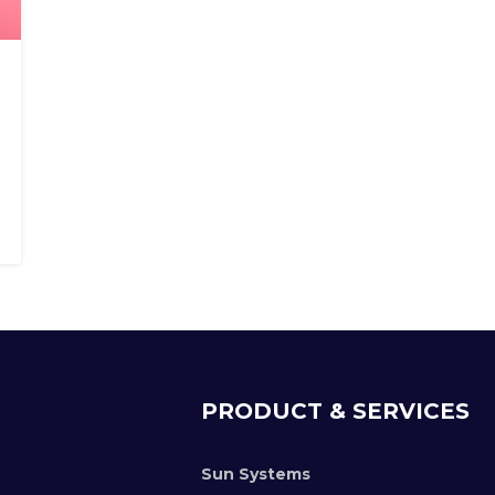
Search
Search
for:
PRODUCT & SERVICES
Sun Systems