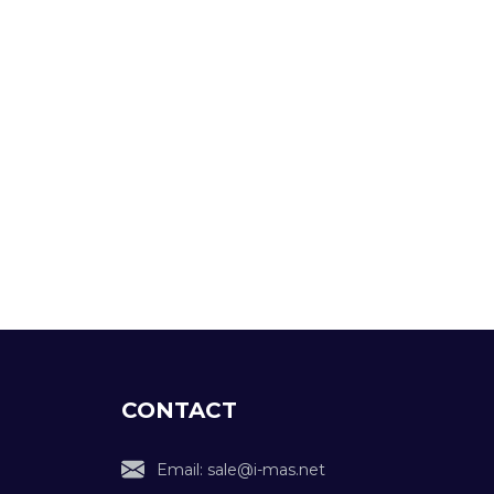
CONTACT
Email: sale@i-mas.net