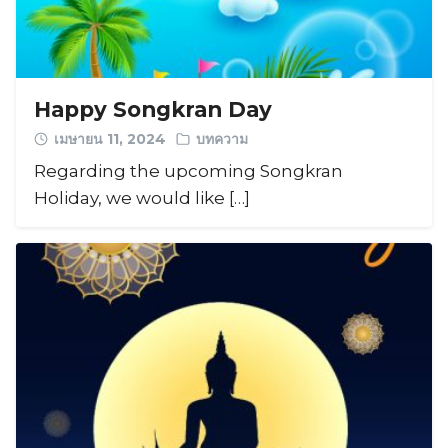
Happy Songkran Day
เมษายน 11, 2024
บทความ
Regarding the upcoming Songkran
Holiday, we would like […]