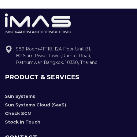
989 Room#TT18, 12A Floor Unit B1,
B2 Siam Piwat Tower,Rama I Road,
Pathumwan Bangkok. 10330, Thailand
PRODUCT & SERVICES
Sun Systems
Sun Systems Cloud (SaaS)
Check SCM
Stock In Touch