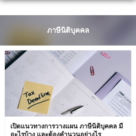
Skip
to
content
ภาษีนิติบุคคล
เปิดแนวทางการวางแผน ภาษีนิติบุคคล มี
อะไรบ้าง และต้องคำนวนอย่างไร